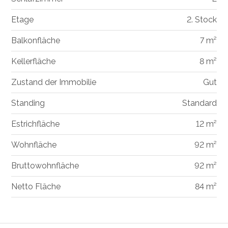
Etage
2. Stock
Balkonfläche
7 m²
Kellerfläche
8 m²
Zustand der Immobilie
Gut
Standing
Standard
Estrichfläche
12 m²
Wohnfläche
92 m²
Bruttowohnfläche
92 m²
Netto Fläche
84 m²