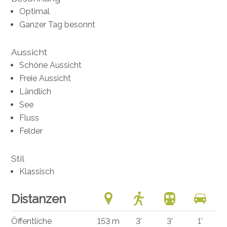
Optimal
Ganzer Tag besonnt
Aussicht
Schöne Aussicht
Freie Aussicht
Ländlich
See
Fluss
Felder
Stil
Klassisch
Distanzen
Öffentliche
153 m
3'
3'
1'