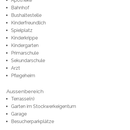
Apotheke
Bahnhof
Bushaltestelle
Kinderfreundlich
Spielplatz
Kinderkrippe
Kindergarten
Primarschule
Sekundarschule
Arzt
Pflegeheim
Aussenbereich
Terrasse(n)
Garten im Stockwerkeigentum
Garage
Besucherparkplätze