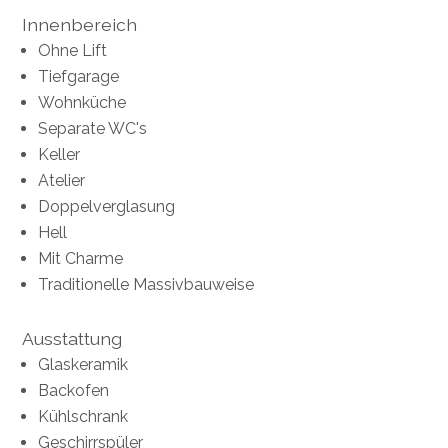
Innenbereich
Ohne Lift
Tiefgarage
Wohnküche
Separate WC's
Keller
Atelier
Doppelverglasung
Hell
Mit Charme
Traditionelle Massivbauweise
Ausstattung
Glaskeramik
Backofen
Kühlschrank
Geschirrspüler