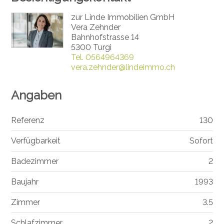
zur Linde Immobilien GmbH
Vera Zehnder
Bahnhofstrasse 14
5300 Turgi
Tel.
0564964369
vera.zehnder@lindeimmo.ch
Angaben
Referenz
130
Verfügbarkeit
Sofort
Badezimmer
2
Baujahr
1993
Zimmer
3.5
Schlafzimmer
2