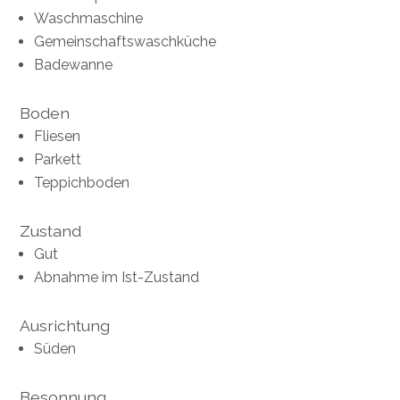
Waschmaschine
Gemeinschaftswaschküche
Badewanne
Boden
Fliesen
Parkett
Teppichboden
Zustand
Gut
Abnahme im Ist-Zustand
Ausrichtung
Süden
Besonnung