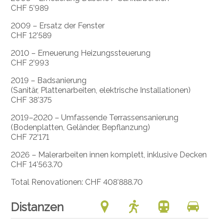
CHF 5’989
2009 – Ersatz der Fenster
CHF 12’589
2010 – Erneuerung Heizungssteuerung
CHF 2’993
2019 – Badsanierung
(Sanitär, Plattenarbeiten, elektrische Installationen)
CHF 38’375
2019–2020 – Umfassende Terrassensanierung
(Bodenplatten, Geländer, Bepflanzung)
CHF 72’171
2026 – Malerarbeiten innen komplett, inklusive Decken
CHF 14’563.70
Total Renovationen:
CHF 408’888.70
Distanzen