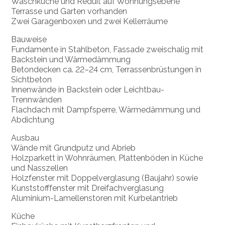
Waschküche und Reduit auf Wohnungsebene
Terrasse und Garten vorhanden
Zwei Garagenboxen und zwei Kellerräume
Bauweise
Fundamente in Stahlbeton, Fassade zweischalig mit
Backstein und Wärmedämmung
Betondecken ca. 22–24 cm, Terrassenbrüstungen in
Sichtbeton
Innenwände in Backstein oder Leichtbau-
Trennwänden
Flachdach mit Dampfsperre, Wärmedämmung und
Abdichtung
Ausbau
Wände mit Grundputz und Abrieb
Holzparkett in Wohnräumen, Plattenböden in Küche
und Nasszellen
Holzfenster mit Doppelverglasung (Baujahr) sowie
Kunststofffenster mit Dreifachverglasung
Aluminium-Lamellenstoren mit Kurbelantrieb
Küche