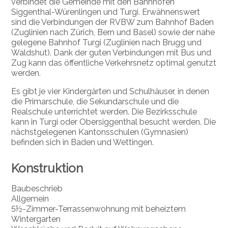
verbindet die Gemeinde mit den Bahnhöfen
Siggenthal-Würenlingen und Turgi. Erwähnenswert
sind die Verbindungen der RVBW zum Bahnhof Baden
(Zuglinien nach Zürich, Bern und Basel) sowie der nahe
gelegene Bahnhof Turgi (Zuglinien nach Brugg und
Waldshut). Dank der guten Verbindungen mit Bus und
Zug kann das öffentliche Verkehrsnetz optimal genutzt
werden.
Es gibt je vier Kindergärten und Schulhäuser, in denen
die Primarschule, die Sekundarschule und die
Realschule unterrichtet werden. Die Bezirksschule
kann in Turgi oder Obersiggenthal besucht werden. Die
nächstgelegenen Kantonsschulen (Gymnasien)
befinden sich in Baden und Wettingen.
Konstruktion
Baubeschrieb
Allgemein
5½-Zimmer-Terrassenwohnung mit beheiztem
Wintergarten