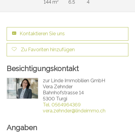
144 m²
6.5
4
Kontaktieren Sie uns
Zu Favoriten hinzufügen
Besichtigungskontakt
zur Linde Immobilien GmbH
Vera Zehnder
Bahnhofstrasse 14
5300 Turgi
Tel.
0564964369
vera.zehnder@lindeimmo.ch
Angaben