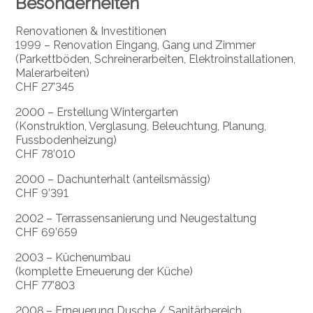
Besonderheiten
Renovationen & Investitionen
1999 – Renovation Eingang, Gang und Zimmer
(Parkettböden, Schreinerarbeiten, Elektroinstallationen,
Malerarbeiten)
CHF 27’345
2000 – Erstellung Wintergarten
(Konstruktion, Verglasung, Beleuchtung, Planung,
Fussbodenheizung)
CHF 78’010
2000 – Dachunterhalt (anteilsmässig)
CHF 9’391
2002 – Terrassensanierung und Neugestaltung
CHF 69’659
2003 – Küchenumbau
(komplette Erneuerung der Küche)
CHF 77’803
2008 – Erneuerung Dusche / Sanitärbereich