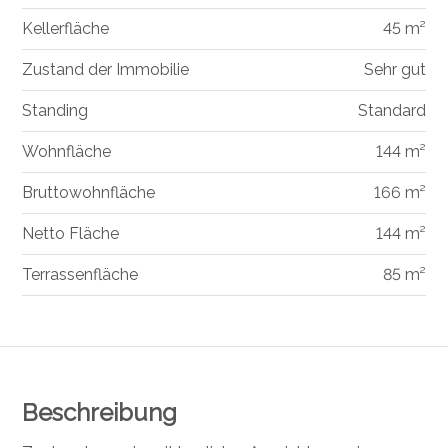
Kellerfläche
45 m²
Zustand der Immobilie
Sehr gut
Standing
Standard
Wohnfläche
144 m²
Bruttowohnfläche
166 m²
Netto Fläche
144 m²
Terrassenfläche
85 m²
Beschreibung