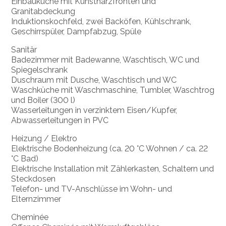
Einbauküche mit Kunstharzfronten und
Granitabdeckung
Induktionskochfeld, zwei Backöfen, Kühlschrank,
Geschirrspüler, Dampfabzug, Spüle
Sanitär
Badezimmer mit Badewanne, Waschtisch, WC und
Spiegelschrank
Duschraum mit Dusche, Waschtisch und WC
Waschküche mit Waschmaschine, Tumbler, Waschtrog
und Boiler (300 l)
Wasserleitungen in verzinktem Eisen/Kupfer,
Abwasserleitungen in PVC
Heizung / Elektro
Elektrische Bodenheizung (ca. 20 °C Wohnen / ca. 22
°C Bad)
Elektrische Installation mit Zählerkasten, Schaltern und
Steckdosen
Telefon- und TV-Anschlüsse im Wohn- und
Elternzimmer
Cheminée