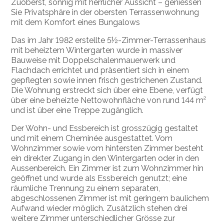
Zuoberst, sonnig mit herrlicher Aussicht – geniessen
Sie Privatsphäre in der obersten Terrassenwohnung
mit dem Komfort eines Bungalows
Das im Jahr 1982 erstellte 5½-Zimmer-Terrassenhaus
mit beheiztem Wintergarten wurde in massiver
Bauweise mit Doppelschalenmauerwerk und
Flachdach errichtet und präsentiert sich in einem
gepflegten sowie innen frisch gestrichenen Zustand.
Die Wohnung erstreckt sich über eine Ebene, verfügt
über eine beheizte Nettowohnfläche von rund 144 m²
und ist über eine Treppe zugänglich.
Der Wohn- und Essbereich ist grosszügig gestaltet
und mit einem Cheminée ausgestattet. Vom
Wohnzimmer sowie vom hintersten Zimmer besteht
ein direkter Zugang in den Wintergarten oder in den
Aussenbereich. Ein Zimmer ist zum Wohnzimmer hin
geöffnet und wurde als Essbereich genutzt; eine
räumliche Trennung zu einem separaten,
abgeschlossenen Zimmer ist mit geringem baulichem
Aufwand wieder möglich. Zusätzlich stehen drei
weitere Zimmer unterschiedlicher Grösse zur