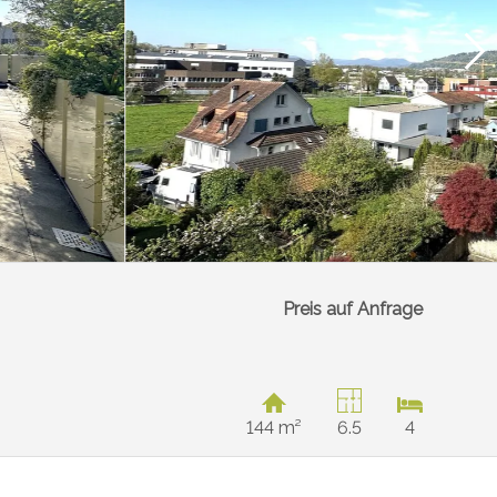
Preis auf Anfrage
144 m²
6.5
4