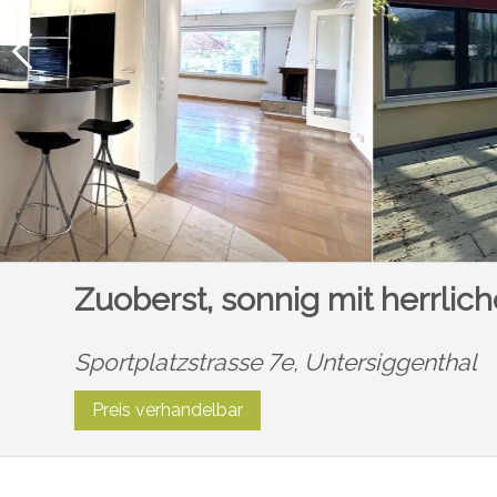
Zuoberst, sonnig mit herrlic
Sportplatzstrasse 7e,
Untersiggenthal
Preis verhandelbar