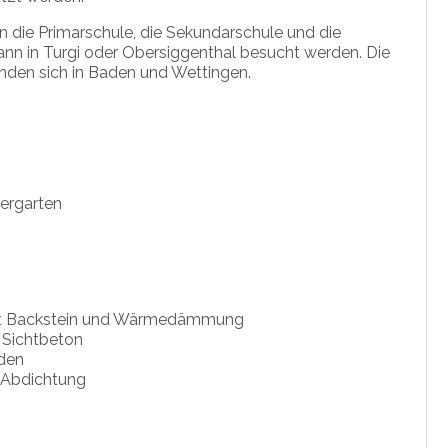
en die Primarschule, die Sekundarschule und die
kann in Turgi oder Obersiggenthal besucht werden. Die
den sich in Baden und Wettingen.
ergarten
mit Backstein und Wärmedämmung
 Sichtbeton
den
Abdichtung