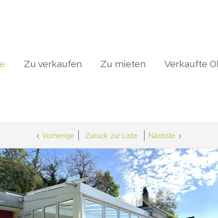
te
Zu verkaufen
Zu mieten
Verkaufte O
Vorherige
Zurück zur Liste
Nächste