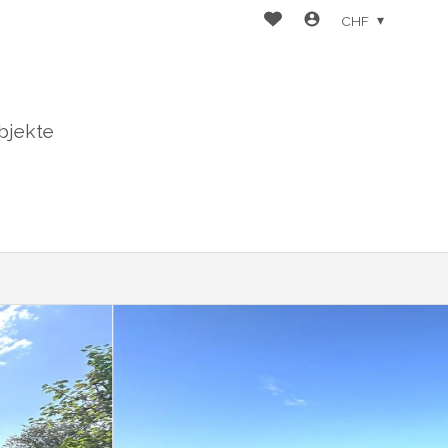
CHF
bjekte