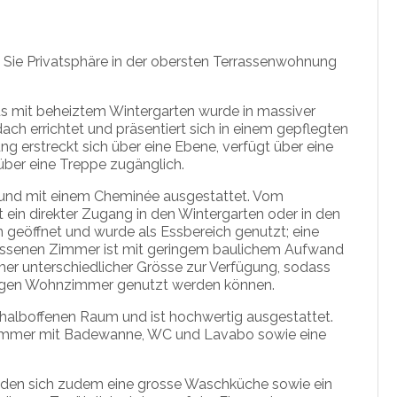
n Sie Privatsphäre in der obersten Terrassenwohnung
s mit beheiztem Wintergarten wurde in massiver
 errichtet und präsentiert sich in einem gepflegten
g erstreckt sich über eine Ebene, verfügt über eine
über eine Treppe zugänglich.
t und mit einem Cheminée ausgestattet. Vom
in direkter Zugang in den Wintergarten oder in den
geöffnet und wurde als Essbereich genutzt; eine
ossenen Zimmer ist mit geringem baulichem Aufwand
mer unterschiedlicher Grösse zur Verfügung, sodass
igen Wohnzimmer genutzt werden können.
, halboffenen Raum und ist hochwertig ausgestattet.
zimmer mit Badewanne, WC und Lavabo sowie eine
nden sich zudem eine grosse Waschküche sowie ein