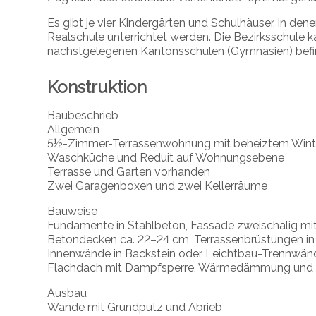
Es gibt je vier Kindergärten und Schulhäuser, in den
Realschule unterrichtet werden. Die Bezirksschule 
nächstgelegenen Kantonsschulen (Gymnasien) befin
Konstruktion
Baubeschrieb
Allgemein
5½-Zimmer-Terrassenwohnung mit beheiztem Wint
Waschküche und Reduit auf Wohnungsebene
Terrasse und Garten vorhanden
Zwei Garagenboxen und zwei Kellerräume
Bauweise
Fundamente in Stahlbeton, Fassade zweischalig 
Betondecken ca. 22–24 cm, Terrassenbrüstungen in
Innenwände in Backstein oder Leichtbau-Trennwän
Flachdach mit Dampfsperre, Wärmedämmung und 
Ausbau
Wände mit Grundputz und Abrieb