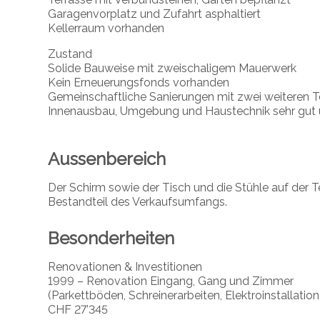
Garagenvorplatz und Zufahrt asphaltiert
Kellerraum vorhanden
Zustand
Solide Bauweise mit zweischaligem Mauerwerk
Kein Erneuerungsfonds vorhanden
Gemeinschaftliche Sanierungen mit zwei weiteren 
Innenausbau, Umgebung und Haustechnik sehr gut 
Aussenbereich
Der Schirm sowie der Tisch und die Stühle auf der T
Bestandteil des Verkaufsumfangs.
Besonderheiten
Renovationen & Investitionen
1999 – Renovation Eingang, Gang und Zimmer
(Parkettböden, Schreinerarbeiten, Elektroinstallatio
CHF 27’345