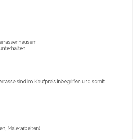
Terrassenhäusern
unterhalten
errasse sind im Kaufpreis inbegriffen und somit
nen, Malerarbeiten)