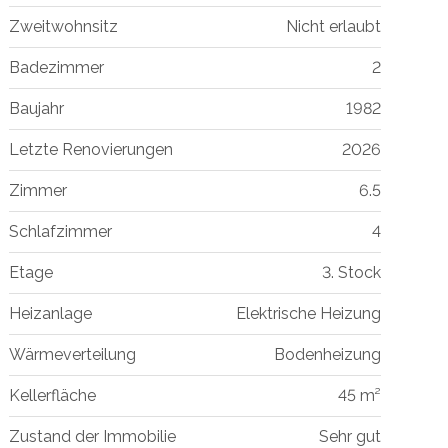
Zweitwohnsitz
Nicht erlaubt
Badezimmer
2
Baujahr
1982
Letzte Renovierungen
2026
Zimmer
6.5
Schlafzimmer
4
Etage
3. Stock
Heizanlage
Elektrische Heizung
Wärmeverteilung
Bodenheizung
Kellerfläche
45 m²
Zustand der Immobilie
Sehr gut