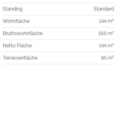
Standing
Standard
Wohnfläche
144 m²
Bruttowohnfläche
166 m²
Netto Fläche
144 m²
Terrassenfläche
85 m²