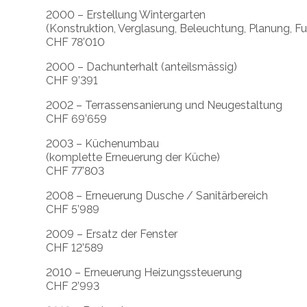
2000 – Erstellung Wintergarten
(Konstruktion, Verglasung, Beleuchtung, Planung, 
CHF 78’010
2000 – Dachunterhalt (anteilsmässig)
CHF 9’391
2002 – Terrassensanierung und Neugestaltung
CHF 69’659
2003 – Küchenumbau
(komplette Erneuerung der Küche)
CHF 77’803
2008 – Erneuerung Dusche / Sanitärbereich
CHF 5’989
2009 – Ersatz der Fenster
CHF 12’589
2010 – Erneuerung Heizungssteuerung
CHF 2’993