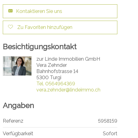
Kontaktieren Sie uns
Zu Favoriten hinzufügen
Besichtigungskontakt
zur Linde Immobilien GmbH
Vera Zehnder
Bahnhofstrasse 14
5300 Turgi
Tel.
0564964369
vera.zehnder@lindeimmo.ch
Angaben
Referenz
5958159
Verfügbarkeit
Sofort