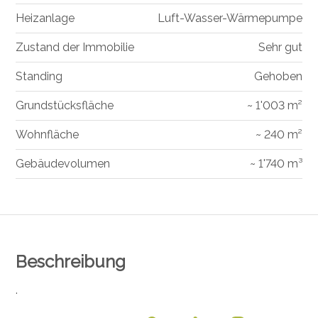
Heizanlage
Luft-Wasser-Wärmepumpe
Zustand der Immobilie
Sehr gut
Standing
Gehoben
Grundstücksfläche
~ 1'003 m²
Wohnfläche
~ 240 m²
Gebäudevolumen
~ 1'740 m³
Beschreibung
.