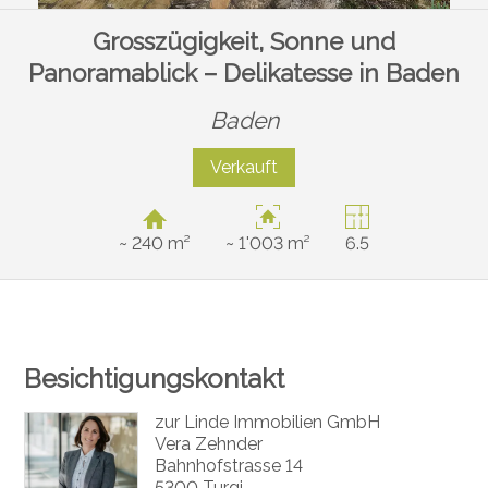
Grosszügigkeit, Sonne und
Panoramablick – Delikatesse in Baden
Baden
Verkauft
~ 240 m²
~ 1'003 m²
6.5
Besichtigungskontakt
zur Linde Immobilien GmbH
Vera Zehnder
Bahnhofstrasse 14
5300 Turgi