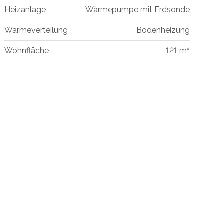
Heizanlage
Wärmepumpe mit Erdsonde
Wärmeverteilung
Bodenheizung
Wohnfläche
121 m²