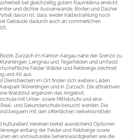
icherheit bei gleichzeitig gutem Raumklima erreicht.
ämmter und dichter Aussenwände, Böden und Dächer
orteil davon ist, dass weder Kältestrahlung noch
 drei Gebäude dadurch auch an sommerlichen
zt.
 Bezirk Zurzach im Kanton Aargau nahe der Grenze zu
 Würenlingen, Lengnau und Tegerfelden und umfasst
rtschaftliche Felder, Wälder und Rebberge zeichnet
ng und Alt aus.
Dienstleistern im Ort finden sich weitere Läden,
 Aarepark Würenlingen und in Zurzach. Die attraktiven
ene Waldshut ergänzen das Angebot.
schule mit Unter- sowie Mittelstufe und eine
 Real- und Sekundarschule besucht werden. Die
ind bequem mit den öffentlichen Verkehrsmitteln
d kulturellen) Vereinen bietet ausreichend Optionen
azierwege entlang der Felder und Rebberge sowie
ünen ein und kulturelle Sehenswürdigkeiten wie die