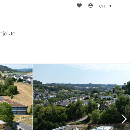
CHF
bjekte