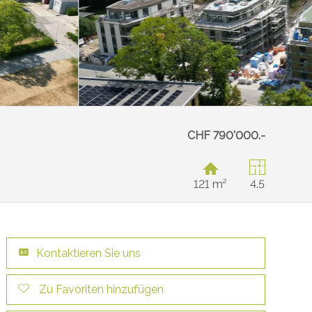
CHF 790'000.-
121 m²
4.5
Kontaktieren Sie uns
Zu Favoriten hinzufügen