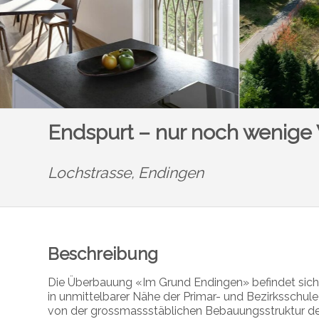
Endspurt – nur noch wenige
Lochstrasse,
Endingen
Beschreibung
Die Überbauung «Im Grund Endingen»
befindet sic
in unmittelbarer Nähe der Primar- und Bezirksschul
von der grossmassstäblichen Bebauungsstruktur d