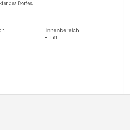
ter des Dorfes.
ch
Innenbereich
Lift