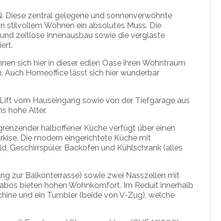
N. Diese zentral gelegene und sonnenverwöhnte
n stilvollem Wohnen ein absolutes Muss. Die
und zeitlose Innenausbau sowie die verglaste
ert.
önnen sich hier in dieser edlen Oase ihren Wohntraum
n. Auch Homeoffice lässt sich hier wunderbar
 Lift vom Hauseingang sowie von der Tiefgarage aus
ns hohe Alter.
renzender halboffener Küche verfügt über einen
kise. Die modern eingerichtete Küche mit
d, Geschirrspüler, Backofen und Kühlschrank (alles
ng zur Balkonterrasse) sowie zwei Nasszellen mit
bos bieten hohen Wohnkomfort. Im Reduit innerhalb
ine und ein Tumbler (beide von V-Zug), welche