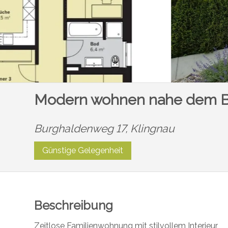
Modern wohnen nahe dem B
Burghaldenweg 17,
Klingnau
Günstige Gelegenheit
Beschreibung
Zeitlose Familienwohnung mit stilvollem Interieur