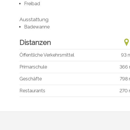
Freibad
Ausstattung
Badewanne
Distanzen
Öffentliche Verkehrsmittel
93 
Primarschule
366
Geschäfte
798
Restaurants
270