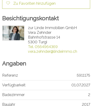
Zu Favoriten hinzufügen
Besichtigungskontakt
zur Linde Immobilien GmbH
Vera Zehnder
Bahnhofstrasse 14
5300 Turgi
Tel.
0564964369
vera.zehnder@lindeimmo.ch
Angaben
Referenz
5911175
Verfügbarkeit
01.07.2027
Badezimmer
2
Baujahr
2017