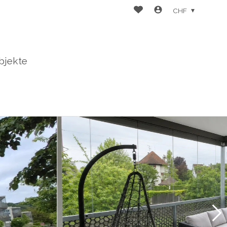
CHF
bjekte