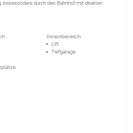
g, insbesondere durch den Bahnhof mit direkten
ch
Innenbereich
Lift
Tiefgarage
kplätze