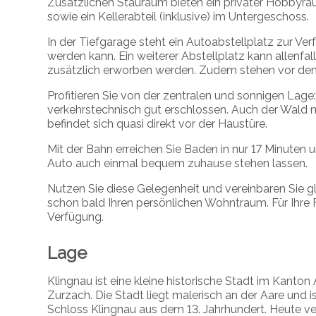
Zusätzlichen Stauraum bieten ein privater Hobbyr
sowie ein Kellerabteil (inklusive) im Untergeschoss.
In der Tiefgarage steht ein Autoabstellplatz zur V
werden kann. Ein weiterer Abstellplatz kann allenfa
zusätzlich erworben werden. Zudem stehen vor de
Profitieren Sie von der zentralen und sonnigen Lage
verkehrstechnisch gut erschlossen. Auch der Wald 
befindet sich quasi direkt vor der Haustüre.
Mit der Bahn erreichen Sie Baden in nur 17 Minuten 
Auto auch einmal bequem zuhause stehen lassen.
Nutzen Sie diese Gelegenheit und vereinbaren Sie gle
schon bald Ihren persönlichen Wohntraum. Für Ihre F
Verfügung.
Lage
Klingnau ist eine kleine historische Stadt im Kanto
Zurzach. Die Stadt liegt malerisch an der Aare und i
Schloss Klingnau aus dem 13. Jahrhundert. Heute ve