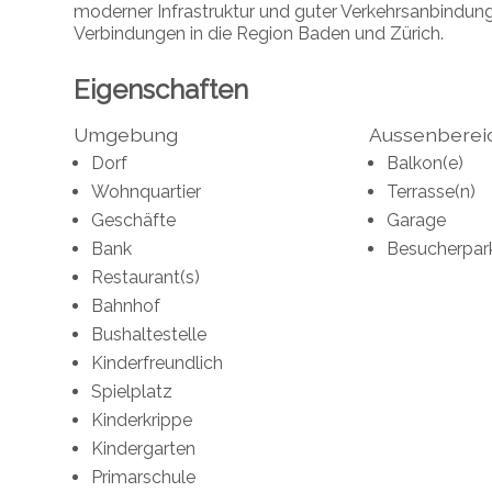
moderner Infrastruktur und guter Verkehrsanbindun
Verbindungen in die Region Baden und Zürich.
Eigenschaften
Umgebung
Aussenberei
Dorf
Balkon(e)
Wohnquartier
Terrasse(n)
Geschäfte
Garage
Bank
Besucherpar
Restaurant(s)
Bahnhof
Bushaltestelle
Kinderfreundlich
Spielplatz
Kinderkrippe
Kindergarten
Primarschule