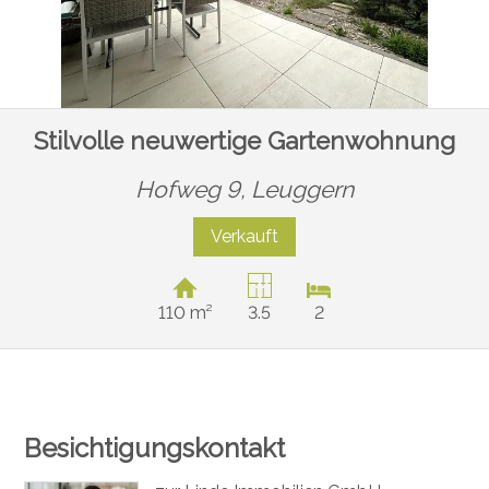
Stilvolle neuwertige Gartenwohnung
Hofweg 9,
Leuggern
Verkauft
110 m²
3.5
2
Besichtigungskontakt