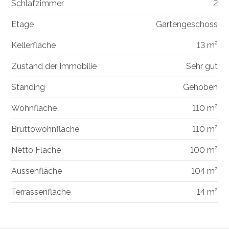
Schlafzimmer
2
Etage
Gartengeschoss
Kellerfläche
13 m²
Zustand der Immobilie
Sehr gut
Standing
Gehoben
Wohnfläche
110 m²
Bruttowohnfläche
110 m²
Netto Fläche
100 m²
Aussenfläche
104 m²
Terrassenfläche
14 m²