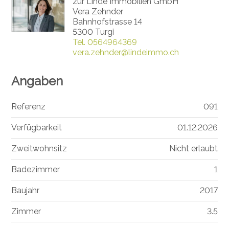
zur Linde Immobilien GmbH
Vera Zehnder
Bahnhofstrasse 14
5300 Turgi
Tel.
0564964369
vera.zehnder@lindeimmo.ch
Angaben
Referenz
091
Verfügbarkeit
01.12.2026
Zweitwohnsitz
Nicht erlaubt
Badezimmer
1
Baujahr
2017
Zimmer
3.5