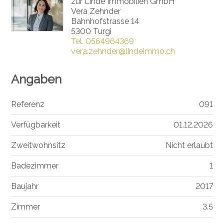
zur Linde Immobilien GmbH
Vera Zehnder
Bahnhofstrasse 14
5300 Turgi
Tel.
0564964369
vera.zehnder@lindeimmo.ch
Angaben
Referenz
091
Verfügbarkeit
01.12.2026
Zweitwohnsitz
Nicht erlaubt
Badezimmer
1
Baujahr
2017
Zimmer
3.5