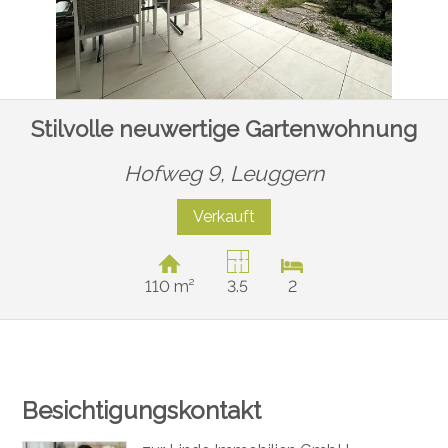
Stilvolle neuwertige Gartenwohnung
Hofweg 9,
Leuggern
Verkauft
110 m²
3.5
2
Besichtigungskontakt