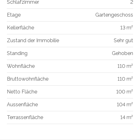
Schlafzimmer
2
Etage
Gartengeschoss
Kellerfläche
13 m²
Zustand der Immobilie
Sehr gut
Standing
Gehoben
Wohnfläche
110 m²
Bruttowohnfläche
110 m²
Netto Fläche
100 m²
Aussenfläche
104 m²
Terrassenfläche
14 m²