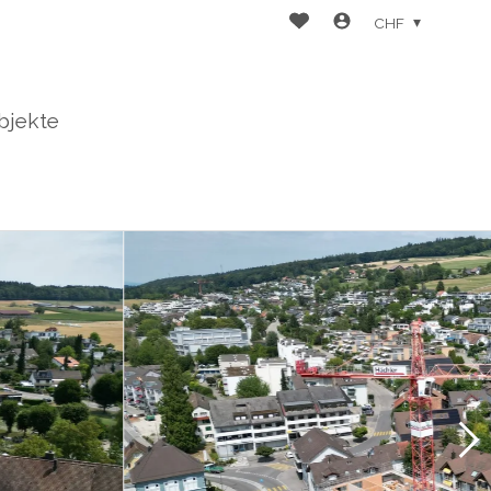
CHF
bjekte