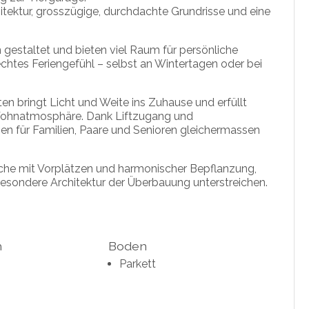
tektur, grosszügige, durchdachte Grundrisse und eine
 gestaltet und bieten viel Raum für persönliche
tes Feriengefühl – selbst an Wintertagen oder bei
n bringt Licht und Weite ins Zuhause und erfüllt
Wohnatmosphäre. Dank Liftzugang und
en für Familien, Paare und Senioren gleichermassen
eiche mit Vorplätzen und harmonischer Bepflanzung,
besondere Architektur der Überbauung unterstreichen.
h
Boden
Parkett