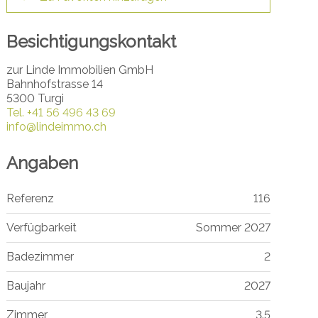
Besichtigungskontakt
zur Linde Immobilien GmbH
Bahnhofstrasse 14
5300 Turgi
Tel.
+41 56 496 43 69
info@lindeimmo.ch
Angaben
Referenz
116
Verfügbarkeit
Sommer 2027
Badezimmer
2
Baujahr
2027
Zimmer
3.5