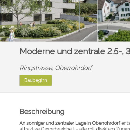
Moderne und zentrale 2.5-
Ringstrasse,
Oberrohrdorf
Baubeginn
Beschreibung
An sonniger und zentraler Lage in Oberrohrdorf
ents
attraktive Gewerbeeinheit – alle mit direktem Zugan