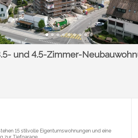
, 3.5- und 4.5-Zimmer-Neubauwoh
tehen 15 stilvolle Eigentumswohnungen und eine
g zur Tiefgarage.