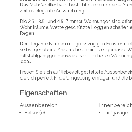
Das Mehrfamilienhaus besticht durch moderne Archi
zeitlos elegante Ausstrahlung.
Die 2.5-, 3.5- und 4.5-Zimmer-Wohnungen sind offen
Wohnträume. Wettergeschützte Loggien schaffen ech
Regen.
Der elegante Neubau mit grosszügigen Fensterfronte
selbst gehobene Ansprüche an eine zeitgemässe 
rollstuhlgängiger Bauweise sind die hellen Wohnung
ideal.
Freuen Sie sich auf liebevoll gestaltete Aussenber
die sich perfekt in die Umgebung einfügen und die 
Eigenschaften
Aussenbereich
Innenbereic
Balkon(e)
Tiefgarage