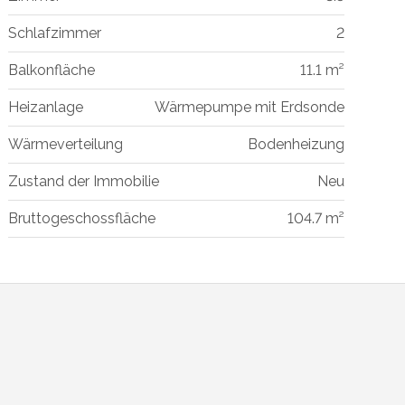
Schlafzimmer
2
Balkonfläche
11.1 m²
Heizanlage
Wärmepumpe mit Erdsonde
Wärmeverteilung
Bodenheizung
Zustand der Immobilie
Neu
Bruttogeschossfläche
104.7 m²