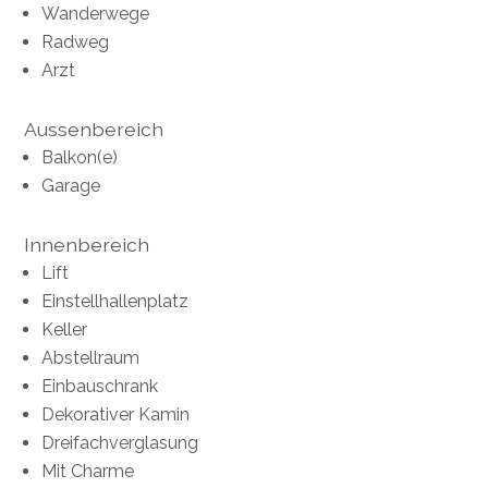
Wanderwege
Radweg
Arzt
Aussenbereich
Balkon(e)
Garage
Innenbereich
Lift
Einstellhallenplatz
Keller
Abstellraum
Einbauschrank
Dekorativer Kamin
Dreifachverglasung
Mit Charme