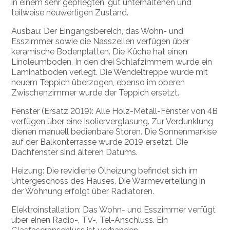
in einem sehr gepflegten, gut unterhaltenen und
teilweise neuwertigen Zustand.
Ausbau: Der Eingangsbereich, das Wohn- und
Esszimmer sowie die Nasszellen verfügen über
keramische Bodenplatten. Die Küche hat einen
Linoleumboden. In den drei Schlafzimmern wurde ein
Laminatboden verlegt. Die Wendeltreppe wurde mit
neuem Teppich überzogen, ebenso im oberen
Zwischenzimmer wurde der Teppich ersetzt.
Fenster (Ersatz 2019): Alle Holz-Metall-Fenster von 4B
verfügen über eine Isolierverglasung. Zur Verdunklung
dienen manuell bedienbare Storen. Die Sonnenmarkise
auf der Balkonterrasse wurde 2019 ersetzt. Die
Dachfenster sind älteren Datums.
Heizung: Die revidierte Ölheizung befindet sich im
Untergeschoss des Hauses. Die Wärmeverteilung in
der Wohnung erfolgt über Radiatoren.
Elektroinstallation: Das Wohn- und Esszimmer verfügt
über einen Radio-, TV-, Tel-Anschluss. Ein