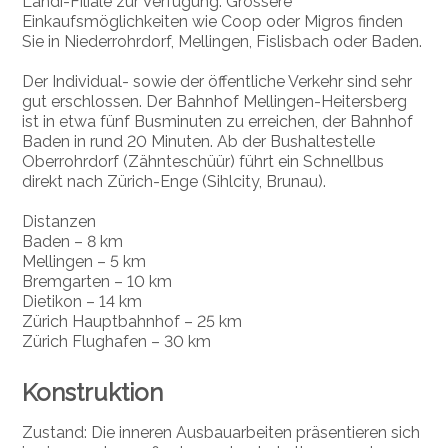
Landi-Filiale zur Verfügung. Grössere
Einkaufsmöglichkeiten wie Coop oder Migros finden
Sie in Niederrohrdorf, Mellingen, Fislisbach oder Baden.
Der Individual- sowie der öffentliche Verkehr sind sehr
gut erschlossen. Der Bahnhof Mellingen-Heitersberg
ist in etwa fünf Busminuten zu erreichen, der Bahnhof
Baden in rund 20 Minuten. Ab der Bushaltestelle
Oberrohrdorf (Zähnteschüür) führt ein Schnellbus
direkt nach Zürich-Enge (Sihlcity, Brunau).
Distanzen
Baden – 8 km
Mellingen – 5 km
Bremgarten – 10 km
Dietikon – 14 km
Zürich Hauptbahnhof – 25 km
Zürich Flughafen – 30 km
Konstruktion
Zustand: Die inneren Ausbauarbeiten präsentieren sich