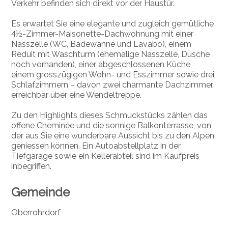
Verkehr befinden sich direkt vor der Haustür.
Es erwartet Sie eine elegante und zugleich gemütliche
4½-Zimmer-Maisonette-Dachwohnung mit einer
Nasszelle (WC, Badewanne und Lavabo), einem
Reduit mit Waschturm (ehemalige Nasszelle, Dusche
noch vorhanden), einer abgeschlossenen Küche,
einem grosszügigen Wohn- und Esszimmer sowie drei
Schlafzimmern – davon zwei charmante Dachzimmer,
erreichbar über eine Wendeltreppe.
Zu den Highlights dieses Schmuckstücks zählen das
offene Cheminée und die sonnige Balkonterrasse, von
der aus Sie eine wunderbare Aussicht bis zu den Alpen
geniessen können. Ein Autoabstellplatz in der
Tiefgarage sowie ein Kellerabteil sind im Kaufpreis
inbegriffen.
Gemeinde
Oberrohrdorf