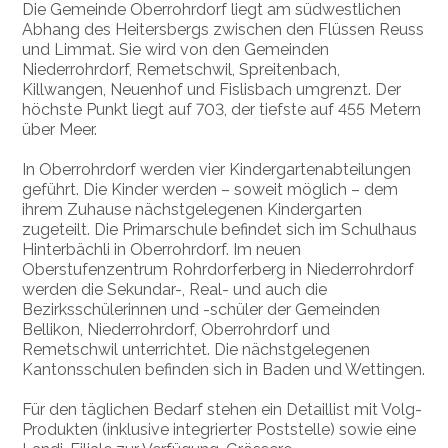
Die Gemeinde Oberrohrdorf liegt am südwestlichen
Abhang des Heitersbergs zwischen den Flüssen Reuss
und Limmat. Sie wird von den Gemeinden
Niederrohrdorf, Remetschwil, Spreitenbach,
Killwangen, Neuenhof und Fislisbach umgrenzt. Der
höchste Punkt liegt auf 703, der tiefste auf 455 Metern
über Meer.
In Oberrohrdorf werden vier Kindergartenabteilungen
geführt. Die Kinder werden – soweit möglich – dem
ihrem Zuhause nächstgelegenen Kindergarten
zugeteilt. Die Primarschule befindet sich im Schulhaus
Hinterbächli in Oberrohrdorf. Im neuen
Oberstufenzentrum Rohrdorferberg in Niederrohrdorf
werden die Sekundar-, Real- und auch die
Bezirksschülerinnen und -schüler der Gemeinden
Bellikon, Niederrohrdorf, Oberrohrdorf und
Remetschwil unterrichtet. Die nächstgelegenen
Kantonsschulen befinden sich in Baden und Wettingen.
Für den täglichen Bedarf stehen ein Detaillist mit Volg-
Produkten (inklusive integrierter Poststelle) sowie eine