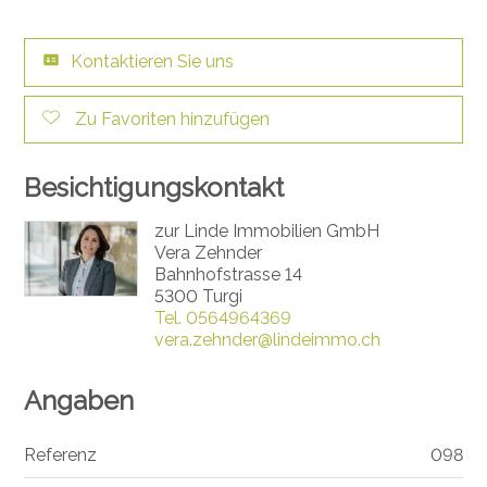
Kontaktieren Sie uns
Zu Favoriten hinzufügen
Besichtigungskontakt
zur Linde Immobilien GmbH
Vera Zehnder
Bahnhofstrasse 14
5300 Turgi
Tel.
0564964369
vera.zehnder@lindeimmo.ch
Angaben
Referenz
098