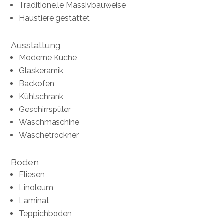
Traditionelle Massivbauweise
Haustiere gestattet
Ausstattung
Moderne Küche
Glaskeramik
Backofen
Kühlschrank
Geschirrspüler
Waschmaschine
Wäschetrockner
Boden
Fliesen
Linoleum
Laminat
Teppichboden