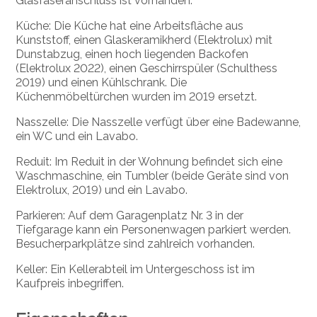
Glasfaseranschluss ist vorhanden.
Küche: Die Küche hat eine Arbeitsfläche aus
Kunststoff, einen Glaskeramikherd (Elektrolux) mit
Dunstabzug, einen hoch liegenden Backofen
(Elektrolux 2022), einen Geschirrspüler (Schulthess
2019) und einen Kühlschrank. Die
Küchenmöbeltürchen wurden im 2019 ersetzt.
Nasszelle: Die Nasszelle verfügt über eine Badewanne,
ein WC und ein Lavabo.
Reduit: Im Reduit in der Wohnung befindet sich eine
Waschmaschine, ein Tumbler (beide Geräte sind von
Elektrolux, 2019) und ein Lavabo.
Parkieren: Auf dem Garagenplatz Nr. 3 in der
Tiefgarage kann ein Personenwagen parkiert werden.
Besucherparkplätze sind zahlreich vorhanden.
Keller: Ein Kellerabteil im Untergeschoss ist im
Kaufpreis inbegriffen.