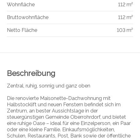
Wohnfläche
112 m²
Bruttowohnfläche
112 m²
Netto Fläche
103 m²
Beschreibung
Zentral, ruhig, sonnig und ganz oben
Die renovierte Maisonette-Dachwohnung mit
Halbstocklift und neuen Fenstern befindet sich im
Zentrum, an bester Aussichtslage in der
steuergünstigen Gemeinde Oberrohrdorf, und bietet
eine ruhige Oase – ideal für eine Einzelperson, ein Paar
oder eine kleine Familie. Einkaufsmöglichkeiten,
Schulen, Restaurants, Post, Bank sowie der öffentliche