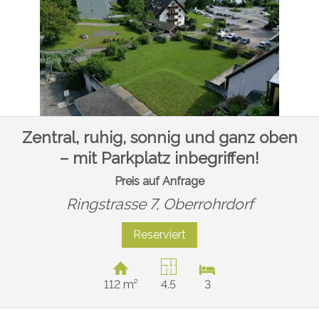
Zentral, ruhig, sonnig und ganz oben
– mit Parkplatz inbegriffen!
Preis auf Anfrage
Ringstrasse 7,
Oberrohrdorf
Reserviert
112 m²
4.5
3