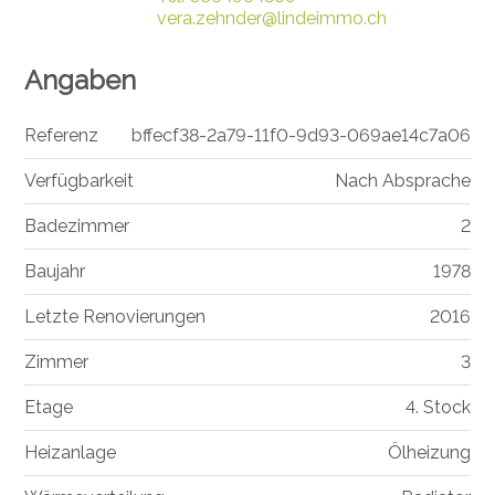
vera.zehnder@lindeimmo.ch
Angaben
Referenz
bffecf38-2a79-11f0-9d93-069ae14c7a06
Verfügbarkeit
Nach Absprache
Badezimmer
2
Baujahr
1978
Letzte Renovierungen
2016
Zimmer
3
Etage
4. Stock
Heizanlage
Ölheizung