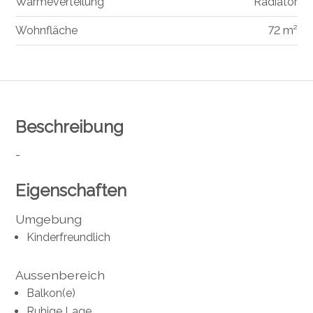
Wärmeverteilung
Radiator
Wohnfläche
72 m²
Beschreibung
-
Eigenschaften
Umgebung
Kinderfreundlich
Aussenbereich
Balkon(e)
Ruhige Lage