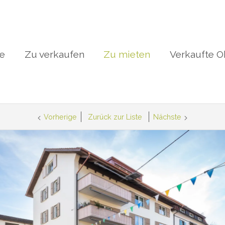
te
Zu verkaufen
Zu mieten
Verkaufte O
Vorherige
Zurück zur Liste
Nächste