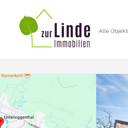
Alle Objek