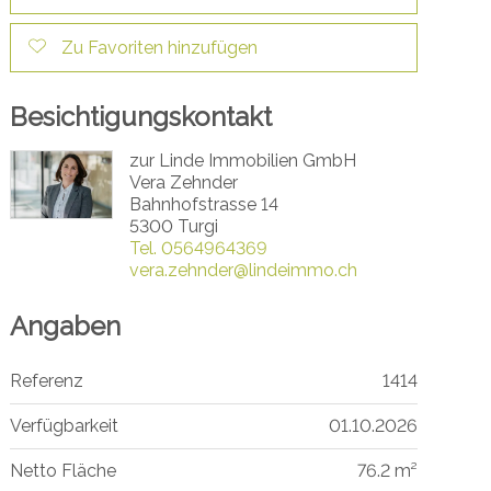
Zu Favoriten hinzufügen
Besichtigungskontakt
zur Linde Immobilien GmbH
Vera Zehnder
Bahnhofstrasse 14
5300 Turgi
Tel.
0564964369
vera.zehnder@lindeimmo.ch
Angaben
Referenz
1414
Verfügbarkeit
01.10.2026
Netto Fläche
76.2 m²