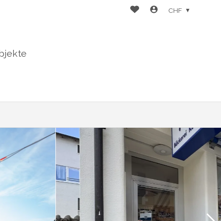
CHF
bjekte