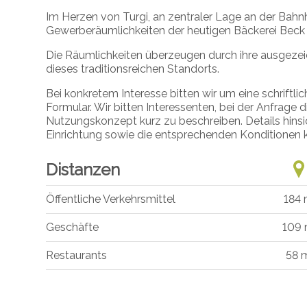
Im Herzen von Turgi, an zentraler Lage an der Bahnh
Gewerberäumlichkeiten der heutigen Bäckerei Beck 
Die Räumlichkeiten überzeugen durch ihre ausgezeic
dieses traditionsreichen Standorts.
Bei konkretem Interesse bitten wir um eine schrif
Formular. Wir bitten Interessenten, bei der Anfrag
Nutzungskonzept kurz zu beschreiben. Details hinsic
Einrichtung sowie die entsprechenden Konditionen k
Distanzen
Öffentliche Verkehrsmittel
184
Geschäfte
109
Restaurants
58 