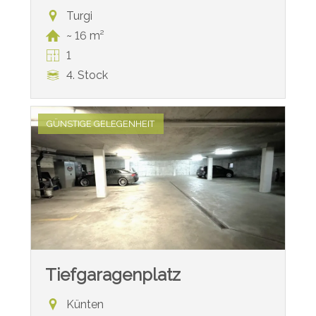
Turgi
~ 16 m²
1
4. Stock
GÜNSTIGE GELEGENHEIT
Tiefgaragenplatz
Künten