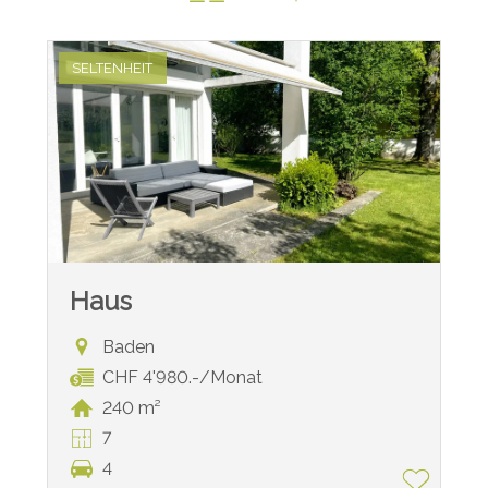
SELTENHEIT
Haus
Baden
CHF 4'980.-/Monat
240 m²
7
4