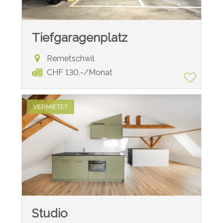
Tiefgaragenplatz
Remetschwil
CHF 130.-/Monat
VERMIETET
Studio